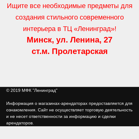
Ищите все необходимые предметы для
создания стильного современного
интерьера в ТЦ «Ленинград»!
Минск, ул. Ленина, 27
ст.м. Пролетарская
© 2019 МФК "Ленинград"
Информация о магазинах-арендаторах предоставляется для
ознакомления. Сайт не осуществляет торговую деятельность
и не несет ответственности за информацию и сделки
арендаторов.