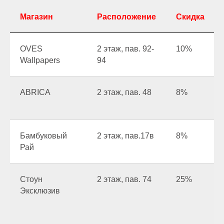
Магазин
Расположение
Скидка
OVES
2 этаж, пав. 92-
10%
Wallpapers
94
ABRICA
2 этаж, пав. 48
8%
Бамбуковый
2 этаж, пав.17в
8%
Рай
Стоун
2 этаж, пав. 74
25%
Эксклюзив