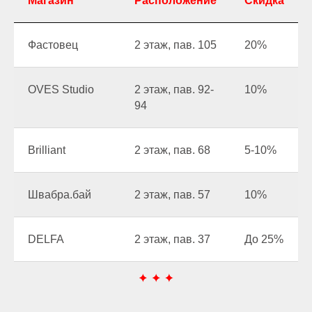
Магазин
Расположение
Скидка
Фастовец
2 этаж, пав. 105
20%
OVES Studio
2 этаж, пав. 92-
10%
94
Brilliant
2 этаж, пав. 68
5-10%
Швабра.бай
2 этаж, пав. 57
10%
DELFA
2 этаж, пав. 37
До 25%