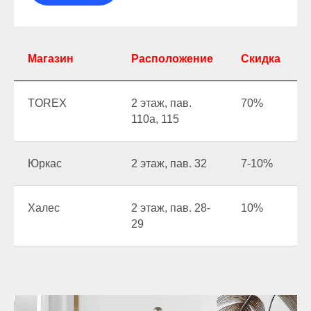
Магазин
Расположение
Скидка
TOREX
2 этаж, пав.
70%
110а, 115
Юркас
2 этаж, пав. 32
7-10%
Халес
2 этаж, пав. 28-
10%
29