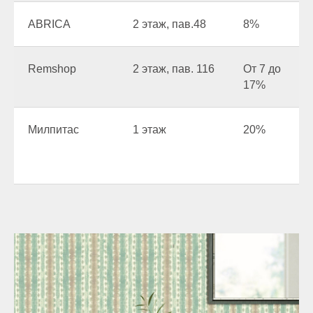
ABRICA
2 этаж, пав.48
8%
Remshop
2 этаж, пав. 116
От 7 до
17%
Милпитас
1 этаж
20%