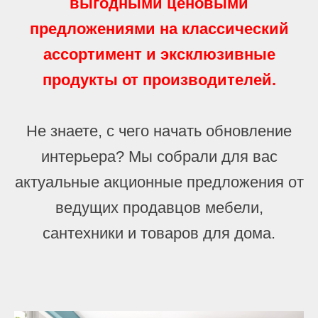
выгодными ценовыми
предложениями на классический
ассортимент и эксклюзивные
продукты от производителей.
Не знаете, с чего начать обновление
интерьера? Мы собрали для вас
актуальные акционные предложения от
ведущих продавцов мебели,
сантехники и товаров для дома.