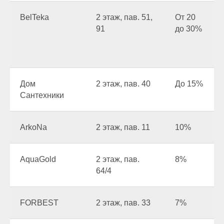
BelTeka
2 этаж, пав. 51,
От 20
91
до 30%
Дом
2 этаж, пав. 40
До 15%
Сантехники
ArkoNa
2 этаж, пав. 11
10%
AquаGold
2 этаж, пав.
8%
64/4
FORBEST
2 этаж, пав. 33
7%