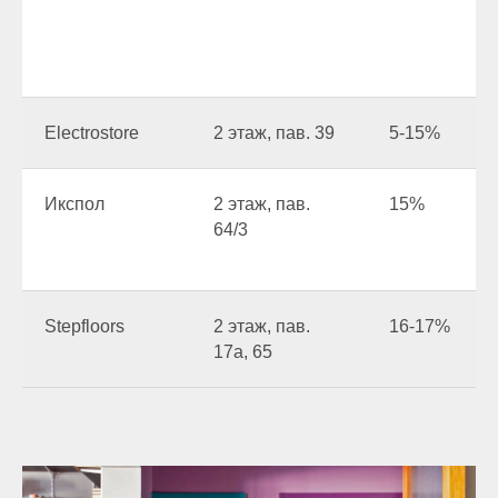
Electrostore
2 этаж, пав. 39
5-15%
Икспол
2 этаж, пав.
15%
64/3
Stepfloors
2 этаж, пав.
16-17%
17а, 65