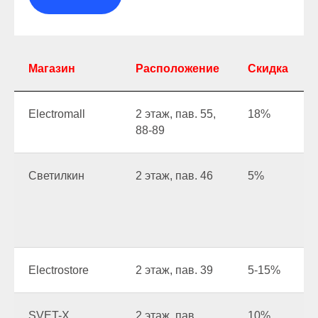
Магазин
Расположение
Скидка
Electromall
2 этаж, пав. 55,
18%
88-89
Светилкин
2 этаж, пав. 46
5%
Electrostore
2 этаж, пав. 39
5-15%
SVET-X
2 этаж, пав.
10%