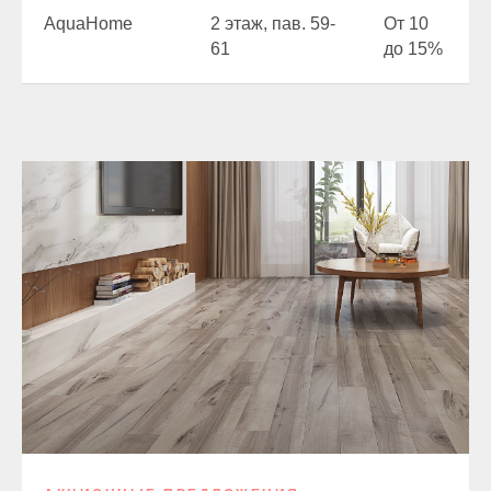
AquaHome
2 этаж, пав. 59-
От 10
61
до 15%