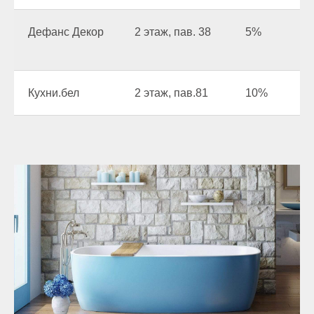
Дефанс Декор
2 этаж, пав. 38
5%
Кухни.бел
2 этаж, пав.81
10%