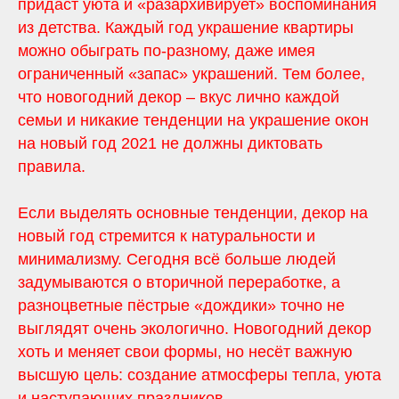
придаст уюта и «разархивирует» воспоминания
из детства. Каждый год украшение квартиры
можно обыграть по-разному, даже имея
ограниченный «запас» украшений. Тем более,
что новогодний декор – вкус лично каждой
семьи и никакие тенденции на украшение окон
на новый год 2021 не должны диктовать
правила.
Если выделять основные тенденции, декор на
новый год стремится к натуральности и
минимализму. Сегодня всё больше людей
задумываются о вторичной переработке, а
разноцветные пёстрые «дождики» точно не
выглядят очень экологично. Новогодний декор
хоть и меняет свои формы, но несёт важную
высшую цель: создание атмосферы тепла, уюта
и наступающих праздников.