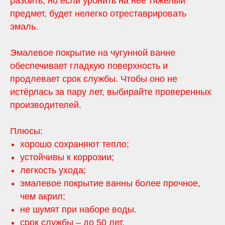
разбить, но если уронить на нее тяжелый
предмет, будет нелегко отреставрировать
эмаль.
Эмалевое покрытие на чугунной ванне
обеспечивает гладкую поверхность и
продлевает срок службы. Чтобы оно не
истёрлась за пару лет, выбирайте проверенных
производителей.
Плюсы:
хорошо сохраняют тепло;
устойчивы к коррозии;
легкость ухода;
эмалевое покрытие ванны более прочное,
чем акрил;
не шумят при наборе воды.
срок службы – до 50 лет.