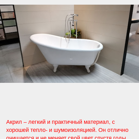
Акрил – легкий и практичный материал, с
хорошей тепло- и шумоизоляцией. Он отлично
очищается и не меняет свой цвет спустя годы