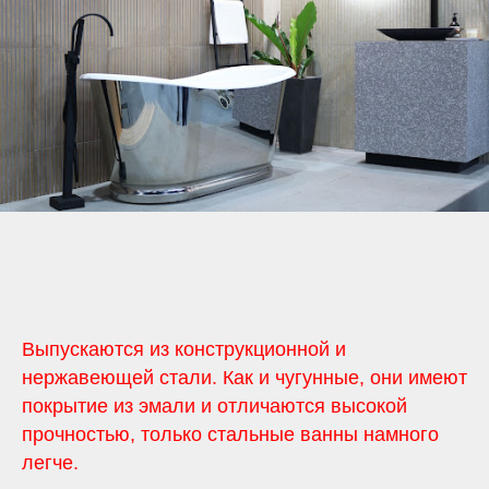
Выпускаются из конструкционной и
нержавеющей стали. Как и чугунные, они имеют
покрытие из эмали и отличаются высокой
прочностью, только стальные ванны намного
легче.