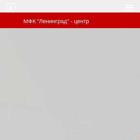
МФК "Ленинград" - центр
интерьеров